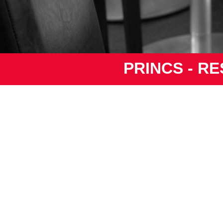
PRINCS - R