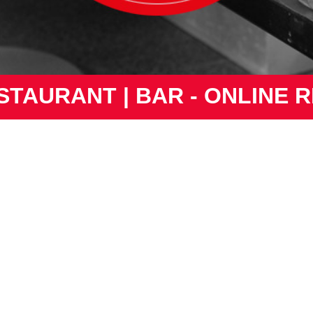
ESTAURANT | BAR - ONLINE 